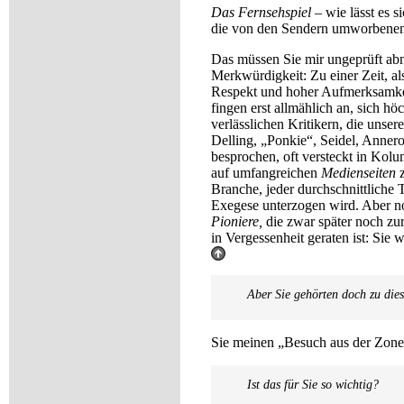
Das Fernsehspiel
– wie lässt es s
die von den Sendern umworbenen 
Das müssen Sie mir ungeprüft abn
Merkwürdigkeit: Zu einer Zeit, al
Respekt und hoher Aufmerksamke
fingen erst allmählich an, sich 
verlässlichen Kritikern, die unse
Delling, „Ponkie“, Seidel, Annero
besprochen, oft versteckt in Ko
auf umfangreichen
Medienseiten
Branche, jeder durchschnittlich
Exegese unterzogen wird. Aber no
Pioniere,
die zwar später noch zur
in Vergessenheit geraten ist: Sie
Aber Sie gehörten doch zu diese
Sie meinen „Besuch aus der Zone“, 
Ist das für Sie so wichtig?