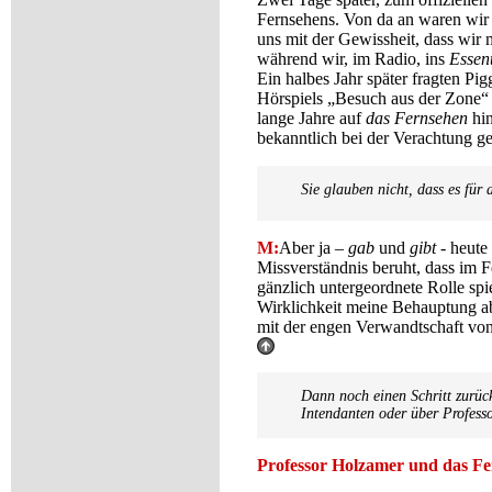
Fernsehens. Von da an waren wir
uns mit der Gewissheit, dass wir
während wir, im Radio, ins
Essent
Ein halbes Jahr später fragten Pi
Hörspiels „Besuch aus der Zone“ f
lange Jahre auf
das Fernsehen
hin
bekanntlich bei der Verachtung 
Sie glauben nicht, dass es für
M:
Aber ja –
gab
und
gibt
- heute 
Missverständnis beruht, dass im F
gänzlich untergeordnete Rolle spie
Wirklichkeit meine Behauptung ab
mit der engen Verwandtschaft von
Dann noch einen Schritt zurück
Intendanten oder über Profess
Professor Holzamer und das Fe