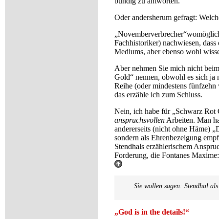
bündig zu antworten.
Oder andersherum gefragt: Welch
„Novemberverbrecher“
womöglich
Fachhistoriker) nachwiesen, dass 
Mediums, aber ebenso wohl wissen
Aber nehmen Sie mich nicht beim 
Gold“ nennen, obwohl es sich ja
Reihe (oder mindestens fünfzehn 
das erzähle ich zum Schluss.
Nein, ich habe für „Schwarz Rot
anspruchsvollen
Arbeiten. Man hat
andererseits (nicht ohne Häme) „D
sondern als Ehrenbezeigung empfu
Stendhals erzählerischem Anspru
Forderung, die Fontanes Maxime: 
Sie wollen sagen: Stendhal al
„God is in the details!“