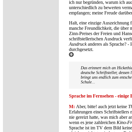
ich nur begründen, warum ich a
unterschiedlich zu bewerten verm
empfangen; meine Freude darüber
Halt, eine einzige Auszeichnung f
manche Freundlichkeit, die über 
Zinn-Preises der Freien und Han
schriftstellerischen Ausdruck ve
Ausdruck
anderes als Sprache? - 
durchgesetzt.
Das erinnert mich an Hickethie
deutsche Schriftsteller, desse
bringt uns endlich zum entsch
Schule...
Sprache im Fernsehen - einige 
M:
Aber, bitte! auch jetzt keine
Th
Erfahrungen eines Schriftsteller
nie gereizt hatte, was mich aber a
wenn es jene zahlreichen
Kino-Fr
Sprache ist im TV dem Bild keine