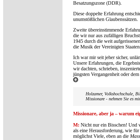
Besatzungszone (DDR).
Diese doppelte Erfahrung entsch
unumstößlichen Glaubenssätzen.
Zweite übereinstimmende Erfahrung
die wir nur aus zufälligen Bruch
1945 durch die weit aufgerissenen
die Musik der Vereinigten Staate
Ich war mir seit jeher sicher, unl
Unsere Erfahrungen, die Ergebnis
wir dachten, schrieben, inszeniert
jüngsten Vergangenheit oder dem 
Holzamer, Volkshochschule, Bil
Missionare - nehmen Sie es mir
Missionare, aber ja – warum eig
M:
Nicht nur ein Bisschen! Und 
als eine Herausforderung, wie für
möglichst Viele, eben an die
Mass