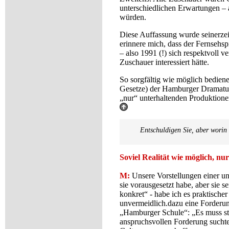
unterschiedlichen Erwartungen – a
würden.
Diese Auffassung wurde seinerzei
erinnere mich, dass der Fernsehsp
– also 1991 (!) sich respektvoll v
Zuschauer interessiert hätte.
So sorgfältig wie möglich bediene
Gesetze) der Hamburger Dramaturg
„nur“ unterhaltenden Produktion
Entschuldigen Sie, aber worin
Soviel Realität wie möglich, nu
M:
Unsere Vorstellungen einer un
sie vorausgesetzt habe, aber sie 
konkret“ - habe ich es praktischer
unvermeidlich.
dazu eine Forderun
„Hamburger Schule“: „Es muss s
anspruchsvollen Forderung suchte