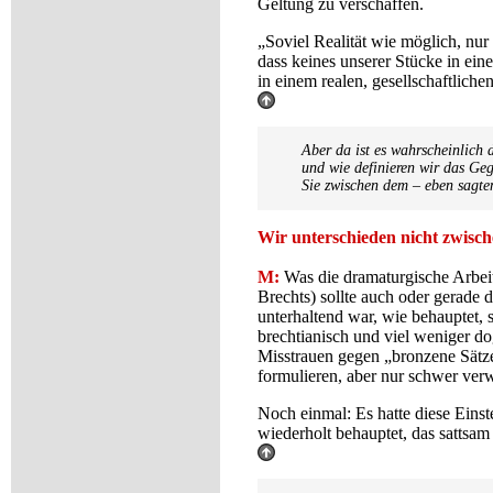
Geltung zu verschaffen.
„Soviel Realität wie möglich, nu
dass keines unserer Stücke in ein
in einem realen, gesellschaftlich
Aber da ist es wahrscheinlich 
und wie definieren wir das Geg
Sie zwischen dem – eben sagte
Wir unterschieden nicht zwisc
M:
Was die dramaturgische Arbei
Brechts) sollte auch oder gerade 
unterhaltend war, wie behauptet, 
brechtianisch und viel weniger do
Misstrauen gegen „bronzene Sätze
formulieren, aber nur schwer verw
Noch einmal: Es hatte diese Eins
wiederholt behauptet, das sattsam