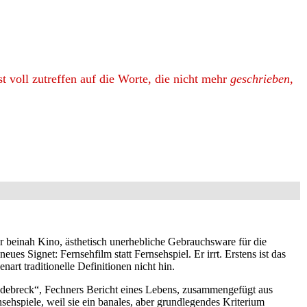
rst voll zutreffen auf die Worte, die nicht mehr
geschrieben,
nur beinah Kino, ästhetisch unerhebliche Gebrauchsware für die
es Signet: Fernsehfilm statt Fernsehspiel. Er irrt. Erstens ist das
rt traditionelle Definitionen nicht hin.
debreck“, Fechners Bericht eines Lebens, zusammengefügt aus
spiele, weil sie ein banales, aber grundlegendes Kriterium