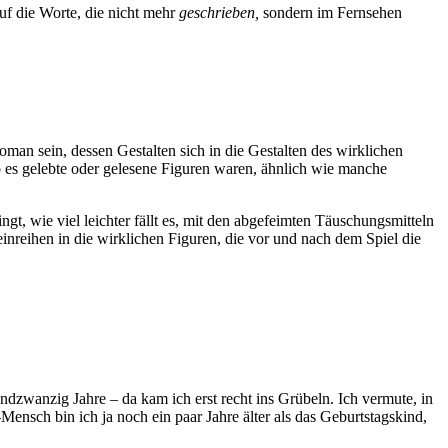
 auf die Worte, die nicht mehr
geschrieben,
sondern im Fernsehen
man sein, dessen Gestalten sich in die Gestalten des wirklichen
 es gelebte oder gelesene Figuren waren, ähnlich wie manche
t, wie viel leichter fällt es, mit den abgefeimten Täuschungsmitteln
einreihen in die wirklichen Figuren, die vor und nach dem Spiel die
dzwanzig Jahre – da kam ich erst recht ins Grübeln. Ich vermute, in
ensch bin ich ja noch ein paar Jahre älter als das Geburtstagskind,