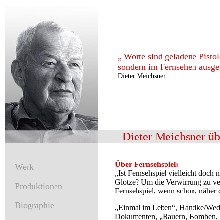
„
Worte sind geladene Pistole
sondern im Fernsehen ausge
Dieter Meichsner
Dieter Meichsner übe
Über Fernsehspiel:
Werk
„Ist Fernsehspiel vielleicht doch
Glotze? Um die Verwirrung zu vervo
Produktionen
Fernsehspiel, wenn schon, näher 
Biographie
„Einmal im Leben“, Handke/Wedel
Dokumenten, „Bauern, Bomben, Bo