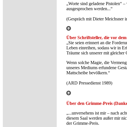
„Worte sind geladene Pistolen“ – vi
ausgesprochen werden...“
(Gespräch mit Dieter Meichsner 
Über Schriftsteller, die vor 
„Sie seien erinnert an die Forder
Leben einreihen, sodass wir in E
Träume sich unserer mit gleicher
Wenn solche Magie, die Vermengung
unseres Mediums erfundene Gestalt
Mattscheibe bevölkern.“
(ARD Pressedienst 1989)
Über den Grimme-Preis (Danke
„...unversehens ist mir – nach ac
diesem Saal werden außer mir nich
der Grimme-Preis.