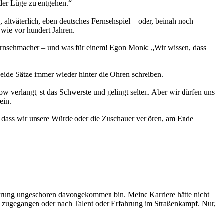
 der Lüge zu entgehen.“
d, altväterlich, eben deutsches Fernsehspiel – oder, beinah noch
wie vor hundert Jahren.
 Fernsehmacher – und was für einem! Egon Monk: „Wir wissen, dass
eide Sätze immer wieder hinter die Ohren schreiben.
w verlangt, st das Schwerste und gelingt selten. Aber wir dürfen uns
ein.
, dass wir unsere Würde oder die Zuschauer verlören, am Ende
mmerung ungeschoren davongekommen bin. Meine Karriere hätte nicht
it zugegangen oder nach Talent oder Erfahrung im Straßenkampf. Nur,