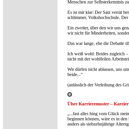
Menschen zur Selbsterkenntnis zu
Es ist mir klar: Der Satz verrät h
schlimmer, Volkshochschule. Der
Ein zweiter, über den wir uns ge
wir nicht für Minderheiten, sonde
Das war lange, ehe die Debatte ü
Ich weiß wohl: Beides zugleich – 
nicht mit der wohlfeilen Arbeits
Wir dürfen nicht ablassen, uns u
beide...“
(anlässlich der Verleihung des G
Über Karrieremuster – Karrie
„...fast alles hing vom Glück me
beginnen können, wäre es in den 
anders als siebzehnjährige Altersg